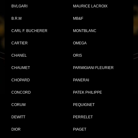
BVLGARI
MAURICE LACROIX
B.R.M
MB&F
CARL F. BUCHERER
MONTBLANC
CARTIER
OMEGA
CHANEL
ORIS
CHAUMET
PARMIGIANI FLEURIER
CHOPARD
PANERAI
CONCORD
PATEK PHILIPPE
CORUM
PEQUIGNET
DEWITT
PERRELET
DIOR
PIAGET