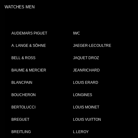
WATCHES MEN
AUDEMARS PIGUET
IWC
A. LANGE & SÖHNE
JAEGER-LECOULTRE
BELL & ROSS
JAQUET DROZ
BAUME & MERCIER
JEANRICHARD
BLANCPAIN
LOUIS ERARD
BOUCHERON
LONGINES
BERTOLUCCI
LOUIS MOINET
BREGUET
LOUIS VUITTON
BREITLING
L.LEROY