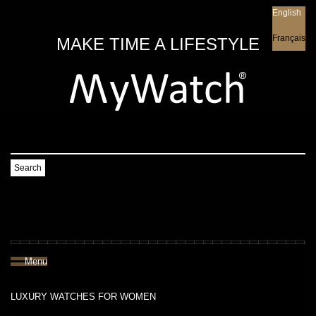
English
English
Français
MAKE TIME A LIFESTYLE
Search
Menu
LUXURY WATCHES FOR WOMEN