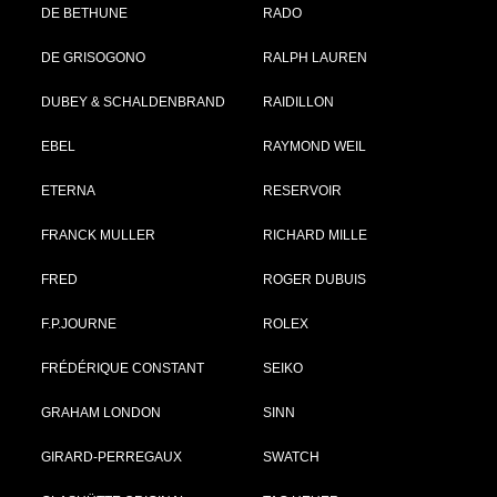
DE BETHUNE
RADO
DE GRISOGONO
RALPH LAUREN
DUBEY & SCHALDENBRAND
RAIDILLON
EBEL
RAYMOND WEIL
ETERNA
RESERVOIR
FRANCK MULLER
RICHARD MILLE
FRED
ROGER DUBUIS
F.P.JOURNE
ROLEX
FRÉDÉRIQUE CONSTANT
SEIKO
GRAHAM LONDON
SINN
GIRARD-PERREGAUX
SWATCH