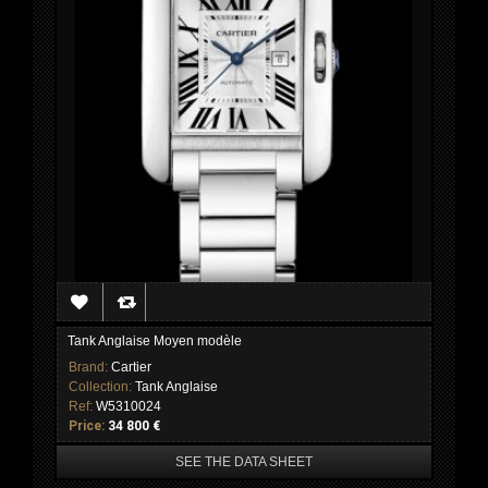
Tank Anglaise Moyen modèle
Brand:
Cartier
Collection:
Tank Anglaise
Ref:
W5310024
Price:
34 800 €
SEE THE DATA SHEET