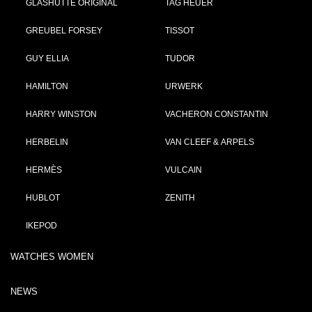
GLASHÜTTE ORIGINAL
TAG HEUER
GREUBEL FORSEY
TISSOT
GUY ELLIA
TUDOR
HAMILTON
URWERK
HARRY WINSTON
VACHERON CONSTANTIN
HERBELIN
VAN CLEEF & ARPELS
HERMÈS
VULCAIN
HUBLOT
ZENITH
IKEPOD
WATCHES WOMEN
NEWS