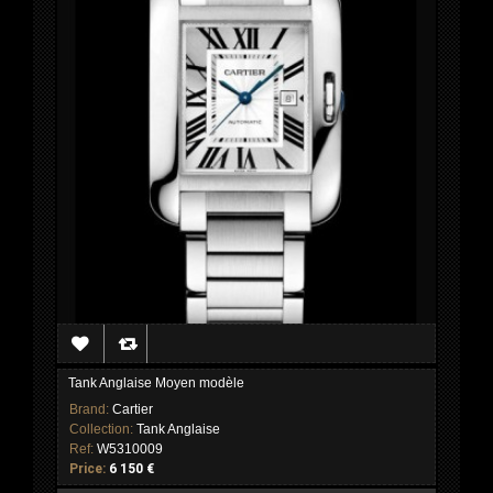
Tank Anglaise Moyen modèle
Brand:
Cartier
Collection:
Tank Anglaise
Ref:
W5310009
Price:
6 150 €