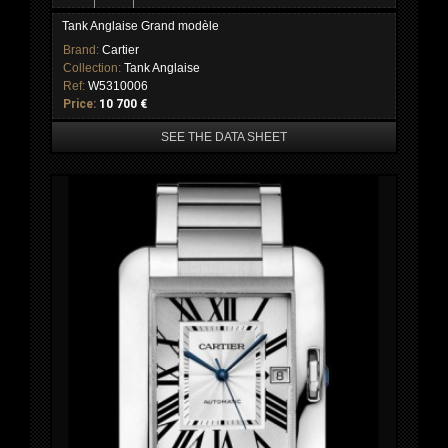
Tank Anglaise Grand modèle
Brand:
Cartier
Collection:
Tank Anglaise
Ref:
W5310006
Price:
10 700 €
SEE THE DATA SHEET