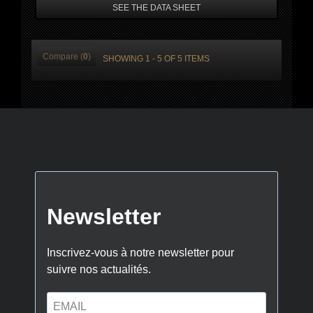
SEE THE DATA SHEET
Compare (
0
)
SHOWING 1 - 5 OF 5 ITEMS