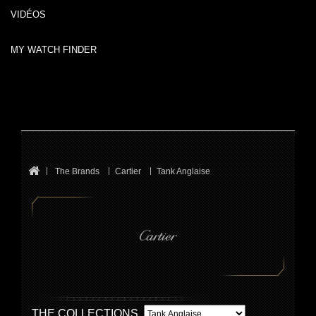
VIDÉOS
MY WATCH FINDER
The Brands
Cartier
Tank Anglaise
THE COLLECTIONS